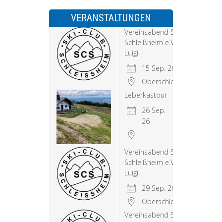
VERANSTALTUNGEN
Vereinsabend Skiclub
Schleißheim e.V. bei
Luigi
15 Sep. 26
Oberschleißheim
Leberkastour
26 Sep.
26
Vereinsabend Skiclub
Schleißheim e.V. bei
Luigi
29 Sep. 26
Oberschleißheim
Vereinsabend Skiclub