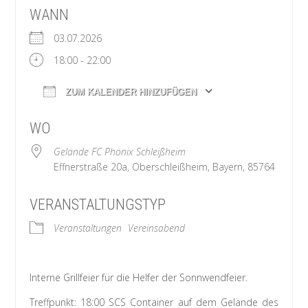
WANN
03.07.2026
18:00 - 22:00
ZUM KALENDER HINZUFÜGEN
ICS herunterladen
Google Kalende
WO
Gelände FC Phönix Schleißheim
Effnerstraße 20a, Oberschleißheim, Bayern, 85764
VERANSTALTUNGSTYP
Veranstaltungen
Vereinsabend
Interne Grillfeier für die Helfer der Sonnwendfeier.
Treffpunkt: 18:00 SCS Container auf dem Gelände des