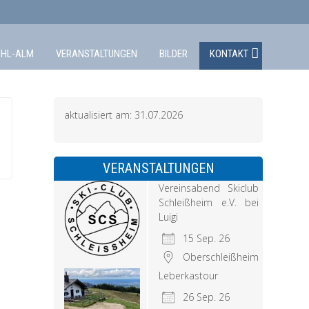
CHL-ALM
VERANSTALTUNGEN
BILDER
KONTAKT
aktualisiert am: 31.07.2026
VERANSTALTUNGEN
Vereinsabend Skiclub
Schleißheim e.V. bei
Luigi
15 Sep. 26
Oberschleißheim
Leberkastour
26 Sep. 26