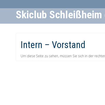
Skiclub Schleißheim 
Skip
to
Content
Intern – Vorstand
Um diese Seite zu sehen, müssen Sie sich in der rechte