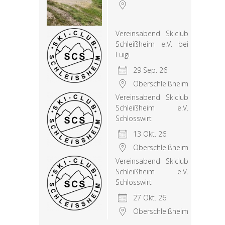
Vereinsabend Skiclub
Schleißheim e.V. bei
Luigi
29 Sep. 26
Oberschleißheim
Vereinsabend Skiclub
Schleißheim e.V.
Schlosswirt
13 Okt. 26
Oberschleißheim
Vereinsabend Skiclub
Schleißheim e.V.
Schlosswirt
27 Okt. 26
Oberschleißheim