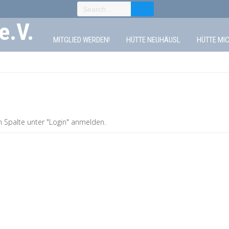
e.V.
MITGLIED WERDEN!
HÜTTE NEUHÄUSL
HÜTTE MI
n Spalte unter "Login" anmelden.